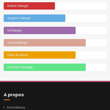
Motion Design
Graphic Design
UX Design
Game Design
Data Analysis
Content Strategy
A propos
Formations