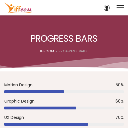
PROGRESS BARS
IFFCOM
>
PROGRESS BARS
Motion Design
50%
Graphic Design
60%
UX Design
70%