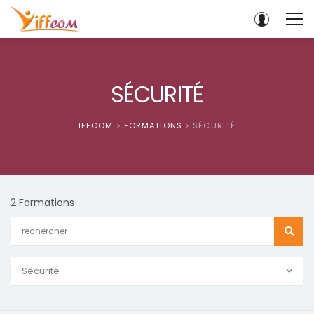
SÉCURITÉ
IFFCOM
>
FORMATIONS
>
SÉCURITÉ
2 Formations
Sécurité