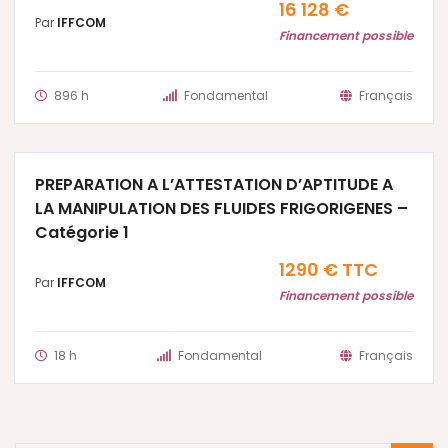
16 128 €
Par
IFFCOM
Financement possible
896 h
Fondamental
Français
PREPARATION A L’ATTESTATION D’APTITUDE A
LA MANIPULATION DES FLUIDES FRIGORIGENES –
Catégorie 1
1290 € TTC
Par
IFFCOM
Financement possible
18 h
Fondamental
Français