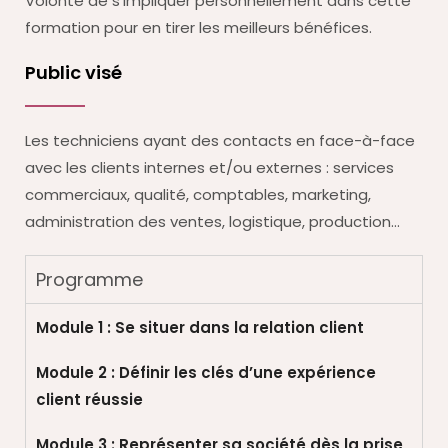
Volonté de s’impliquer personnellement dans cette
formation pour en tirer les meilleurs bénéfices.
Public visé
Les techniciens ayant des contacts en face-à-face
avec les clients internes et/ou externes : services
commerciaux, qualité, comptables, marketing,
administration des ventes, logistique, production…
Programme
Module 1 : Se situer dans la relation client
Module 2 : Définir les clés d’une expérience
client réussie
Module 3 : Représenter sa société dès la prise