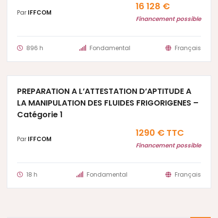
16 128 €
Par
IFFCOM
Financement possible
896 h
Fondamental
Français
PREPARATION A L’ATTESTATION D’APTITUDE A
LA MANIPULATION DES FLUIDES FRIGORIGENES –
Catégorie 1
1290 € TTC
Par
IFFCOM
Financement possible
18 h
Fondamental
Français