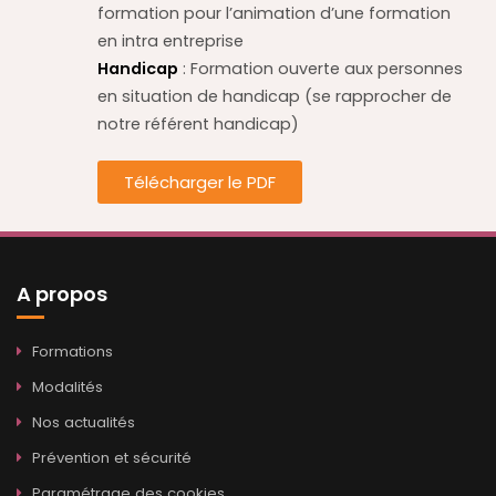
formation pour l’animation d’une formation
en intra entreprise
Handicap
: Formation ouverte aux personnes
en situation de handicap (se rapprocher de
notre référent handicap)
Télécharger le PDF
A propos
Formations
Modalités
Nos actualités
Prévention et sécurité
Paramétrage des cookies