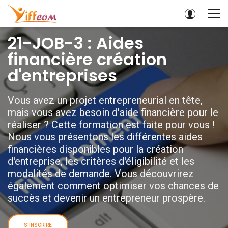
21-JOB-3 : Aides
financière création
d'entreprises
Vous avez un projet entrepreneurial en tête,
mais vous avez besoin d'aide financière pour le
réaliser ? Cette formation est faite pour vous !
Nous vous présentons les différentes aides
financières disponibles pour la création
d'entreprise, les critères d'éligibilité et les
modalités de demande. Vous découvrirez
également comment optimiser vos chances de
succès et devenir un entrepreneur prospère.
S'INSCRIRE